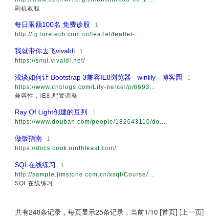
刷机教程
每日限额100名 免费诊股
1
http://tg.foretech.com.cn/leaflet/leaflet-...
我就带你去飞vivaldi
1
https://snui.vivaldi.net/
浅谈如何让 Bootstrap 3兼容IE8浏览器 - winlily - 博客园
1
https://www.cnblogs.com/Lily-nercel/p/6693...
兼容性，IE8,配置调整
Ray Of Light创建的豆列
1
https://www.douban.com/people/182643110/do...
做饭指南
1
https://docs.cook.ninthfeast.com/
SQL在线练习
1
http://sample.jimstone.com.cn/xsql/Course/...
SQL在线练习
共有248条记录，每页显示25条记录，当前1/10 [首页] [上一页]