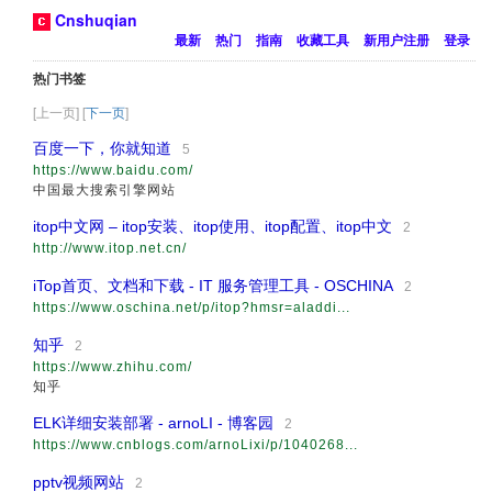
Cnshuqian
最新
热门
指南
收藏工具
新用户注册
登录
热门书签
[上一页] [
下一页
]
百度一下，你就知道
5
https://www.baidu.com/
中国最大搜索引擎网站
itop中文网 – itop安装、itop使用、itop配置、itop中文
2
http://www.itop.net.cn/
iTop首页、文档和下载 - IT 服务管理工具 - OSCHINA
2
https://www.oschina.net/p/itop?hmsr=aladdi...
知乎
2
https://www.zhihu.com/
知乎
ELK详细安装部署 - arnoLI - 博客园
2
https://www.cnblogs.com/arnoLixi/p/1040268...
pptv视频网站
2